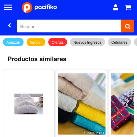
Amazon
Vender
Ofertas
Nuevos Ingresos
Celulares
Productos similares
ELEGIBLE PARA