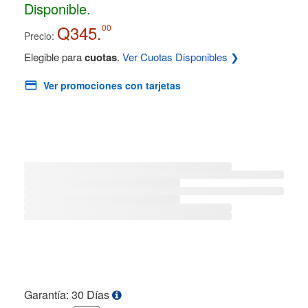
Disponible.
Q345.
00
Precio:
Elegible para
cuotas
.
Ver Cuotas Disponibles ❯
Ver promociones con tarjetas
Garantía: 30 Días