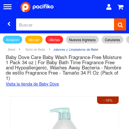
Amazon
Vender
Ofertas
Nuevos Ingresos
Celulares
Bebé
Baño de Bebé
Jabones y Limpiadores de Bebé
Baby Dove Care Baby Wash Fragrance-Free Moisture
1 Pack 34 oz | For Baby Bath Time Fragrance Free
and Hypoallergenic, Washes Away Bacteria - Nombre
de estilo Fragrance Free - Tamaño 34 Fl Oz (Pack of
1)
Visita la tienda de Baby Dove
- 10%