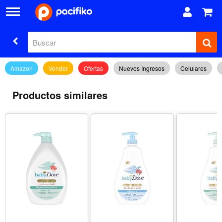
Amazon
Vender
Ofertas
Nuevos Ingresos
Celulares
Productos similares