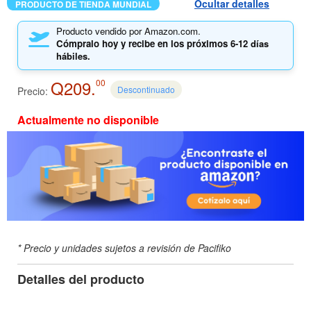
Ocultar detalles
PRODUCTO DE TIENDA MUNDIAL
Producto vendido por Amazon.com.
Cómpralo hoy y recibe en los próximos
6-12 días
hábiles.
Q209.
00
Descontinuado
Precio:
Actualmente no disponible
* Precio y unidades sujetos a revisión de Pacifiko
Detalles del producto