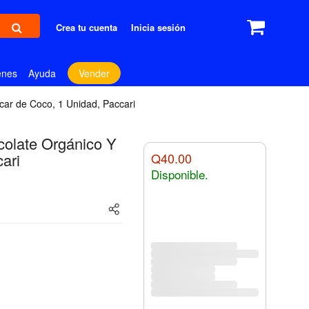
Crea tu cuenta
Inicia sesión
enes
Ayuda
Vender
car de Coco, 1 Unidad, Paccari
colate Orgánico Y
ari
Q40.00
Disponible.