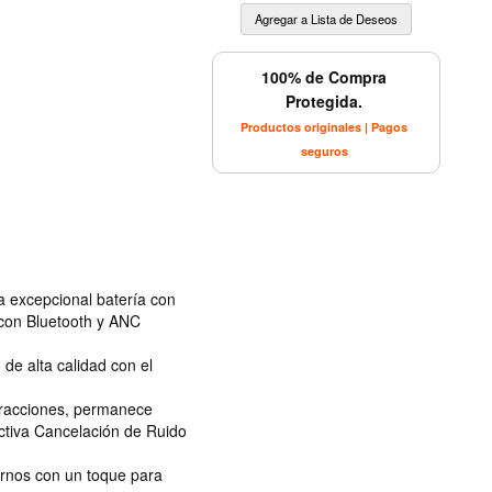
100% de Compra
Protegida.
Productos originales | Pagos
seguros
la excepcional batería con
 con Bluetooth y ANC
de alta calidad con el
tracciones, permanece
ctiva Cancelación de Ruido
rnos con un toque para