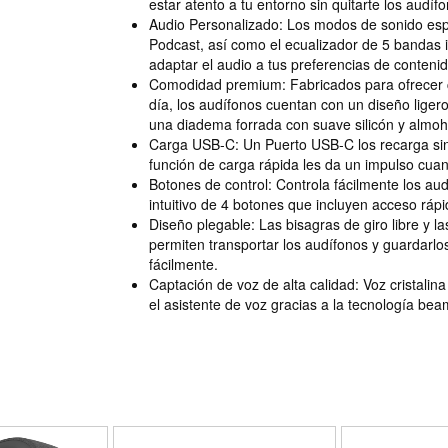
estar atento a tu entorno sin quitarte los audíf
Audio Personalizado: Los modos de sonido esp
Podcast, así como el ecualizador de 5 bandas 
adaptar el audio a tus preferencias de contenid
Comodidad premium: Fabricados para ofrecer 
día, los audífonos cuentan con un diseño liger
una diadema forrada con suave silicón y almoh
Carga USB-C: Un Puerto USB-C los recarga sin
función de carga rápida les da un impulso cua
Botones de control: Controla fácilmente los au
intuitivo de 4 botones que incluyen acceso rápi
Diseño plegable: Las bisagras de giro libre y l
permiten transportar los audífonos y guardarlo
fácilmente.
Captación de voz de alta calidad: Voz cristalina
el asistente de voz gracias a la tecnología be