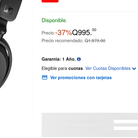
Disponible.
-37%
Q995.
00
Precio:
Precio recomendado:
Q1,579.00
Garantía: 1 Año.
Elegible para
cuotas
.
Ver Cuotas Disponibles
Ver promociones con tarjetas