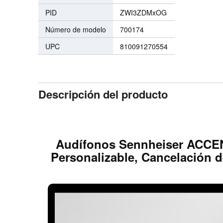
PID
ZWI3ZDMxOG
Número de modelo
700174
UPC
810091270554
Descripción del producto
Audífonos Sennheiser ACCENT
Personalizable, Cancelación d