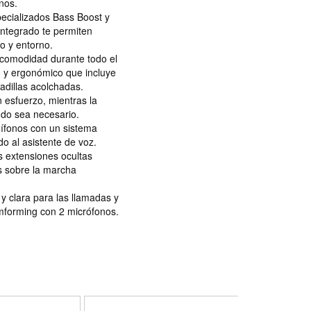
onos.
ecializados Bass Boost y
integrado te permiten
o y entorno.
comodidad durante todo el
o y ergonómico que incluye
adillas acolchadas.
 esfuerzo, mientras la
ndo sea necesario.
dífonos con un sistema
do al asistente de voz.
as extensiones ocultas
s sobre la marcha
 y clara para las llamadas y
amforming con 2 micrófonos.