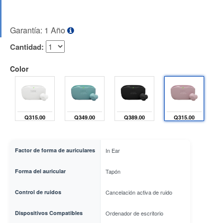
Garantía: 1 Año
Cantidad:
Color
Q315.00
Q349.00
Q389.00
Q315.00
Factor de forma de auriculares
In Ear
Forma del auricular
Tapón
Control de ruidos
Cancelación activa de ruido
Dispositivos Compatibles
Ordenador de escritorio