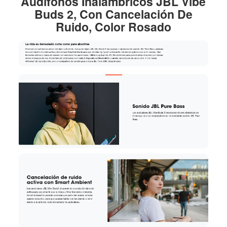
Audífonos Inalámbricos JBL Vibe
Buds 2, Con Cancelación De
Ruido, Color Rosado