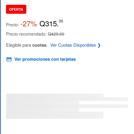
OFERTA
-27%
Q315.
00
Precio:
Precio recomendado:
Q429.00
Elegible para
cuotas
.
Ver Cuotas Disponibles ❯
Ver promociones con tarjetas