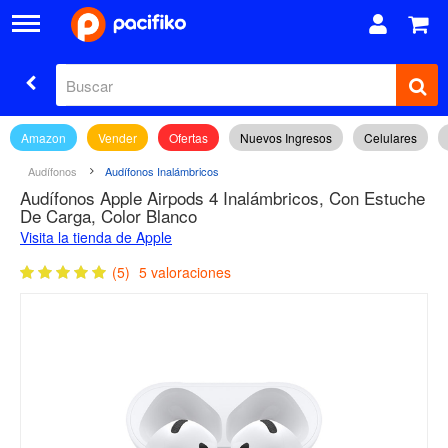
Amazon
Vender
Ofertas
Nuevos Ingresos
Celulares
Audífonos
Audífonos Inalámbricos
Audífonos Apple Airpods 4 Inalámbricos, Con Estuche
De Carga, Color Blanco
Visita la tienda de Apple
(5)
5 valoraciones