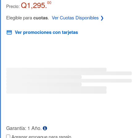
Q1,295.
00
Precio:
Elegible para
cuotas
.
Ver Cuotas Disponibles ❯
Ver promociones con tarjetas
Garantía: 1 Año.
Agregar empaque para regalo