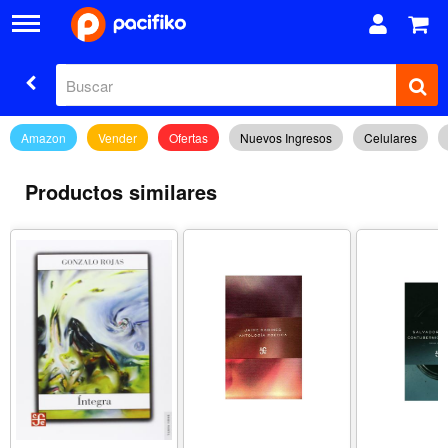
Amazon
Vender
Ofertas
Nuevos Ingresos
Celulares
Productos similares