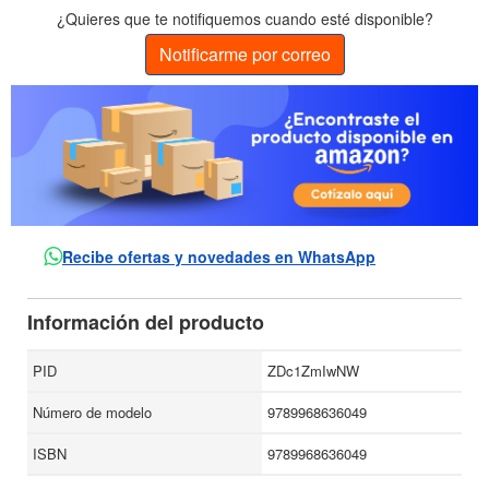
¿Quieres que te notifiquemos cuando esté disponible?
Notificarme por correo
Recibe ofertas y novedades en WhatsApp
Información del producto
PID
ZDc1ZmIwNW
Número de modelo
9789968636049
ISBN
9789968636049