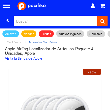
Amazon
Vender
Ofertas
Nuevos Ingresos
Celulares
Electrónicos
Accesorios Electrónicos
Apple AirTag Localizador de Artículos Paquete 4
Unidades, Apple
Visita la tienda de Apple
- 20%