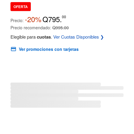
OFERTA
-20%
Q795.
00
Precio:
Precio recomendado:
Q995.00
Elegible para
cuotas
.
Ver Cuotas Disponibles ❯
Ver promociones con tarjetas