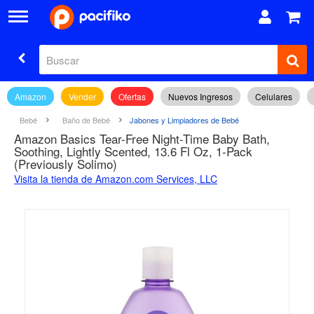
Amazon
Vender
Ofertas
Nuevos Ingresos
Celulares
Bebé
Baño de Bebé
Jabones y Limpiadores de Bebé
Amazon Basics Tear-Free Night-Time Baby Bath,
Soothing, Lightly Scented, 13.6 Fl Oz, 1-Pack
(Previously Solimo)
Visita la tienda de Amazon.com Services, LLC