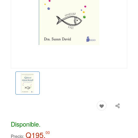
Disponible.
Q195.
00
Precio: