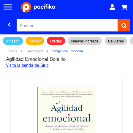
Amazon
Vender
Ofertas
Nuevos Ingresos
Celulares
Libros
Autoayuda
Inteligencia Emocional
Agilidad Emocional Bolsillo
Visita la tienda de Sirio