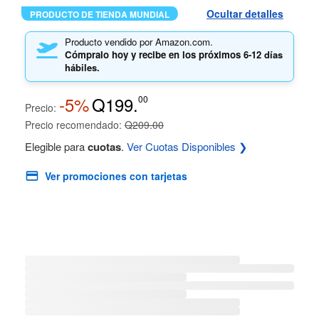
Ocultar detalles
PRODUCTO DE TIENDA MUNDIAL
Producto vendido por Amazon.com.
Cómpralo hoy y recibe en los próximos
6-12 días
hábiles.
-5%
Q199.
00
Precio:
Precio recomendado:
Q209.00
Elegible para
cuotas
.
Ver Cuotas Disponibles ❯
Ver promociones con tarjetas